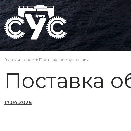
Главная
|
Новости
|
Поставка оборудования
Поставка о
17.04.2025