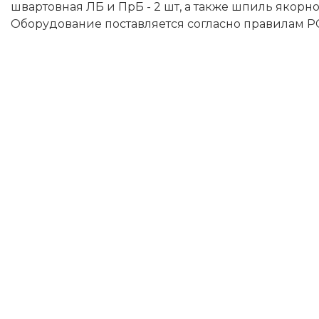
швартовная ЛБ и ПрБ - 2 шт, а также шпиль якорн
Оборудование поставляется согласно правилам Р