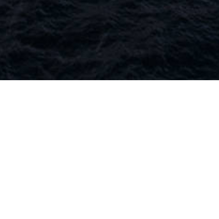
Главная
О компании
Оборудование
Производство