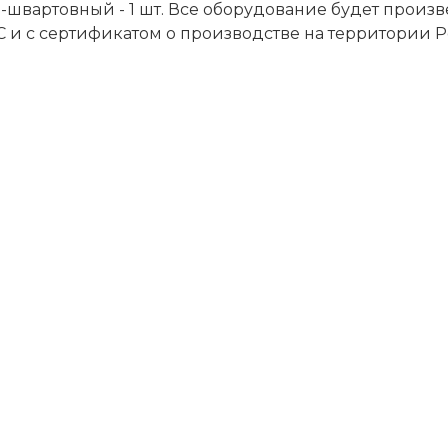
о-швартовный - 1 шт. Все оборудование будет произ
С и с сертификатом о производстве на территории 