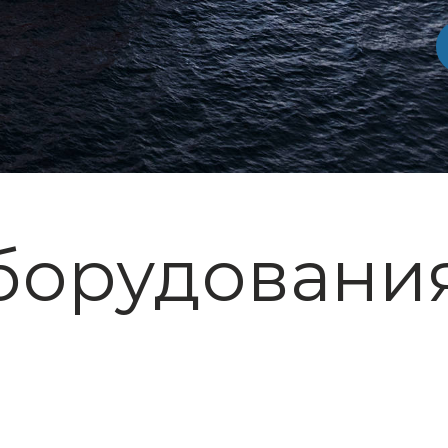
борудовани