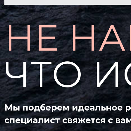
НЕ Н
ЧТО И
Мы подберем идеальное ре
специалист свяжется с ва