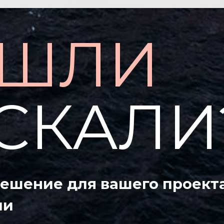
АШЛИ
СКАЛИ
шение для вашего проекта!
ми