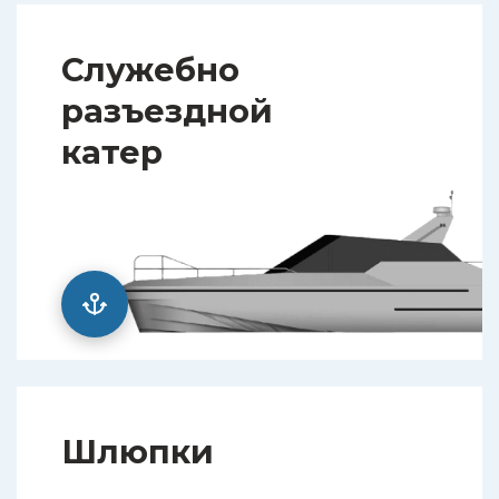
Служебно
разъездной
катер
Шлюпки